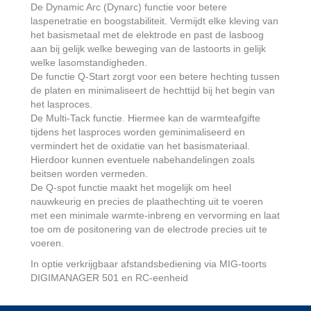
De Dynamic Arc (Dynarc) functie voor betere
laspenetratie en boogstabiliteit. Vermijdt elke kleving van
het basismetaal met de elektrode en past de lasboog
aan bij gelijk welke beweging van de lastoorts in gelijk
welke lasomstandigheden.
De functie Q-Start zorgt voor een betere hechting tussen
de platen en minimaliseert de hechttijd bij het begin van
het lasproces.
De Multi-Tack functie. Hiermee kan de warmteafgifte
tijdens het lasproces worden geminimaliseerd en
vermindert het de oxidatie van het basismateriaal.
Hierdoor kunnen eventuele nabehandelingen zoals
beitsen worden vermeden.
De Q-spot functie maakt het mogelijk om heel
nauwkeurig en precies de plaathechting uit te voeren
met een minimale warmte-inbreng en vervorming en laat
toe om de positonering van de electrode precies uit te
voeren.
In optie verkrijgbaar afstandsbediening via MIG-toorts
DIGIMANAGER 501 en RC-eenheid