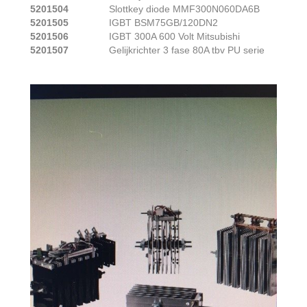
5201504
Slottkey diode MMF300N060DA6B
5201505
IGBT BSM75GB/120DN2
5201506
IGBT 300A 600 Volt Mitsubishi
5201507
Gelijkrichter 3 fase 80A tbv PU serie