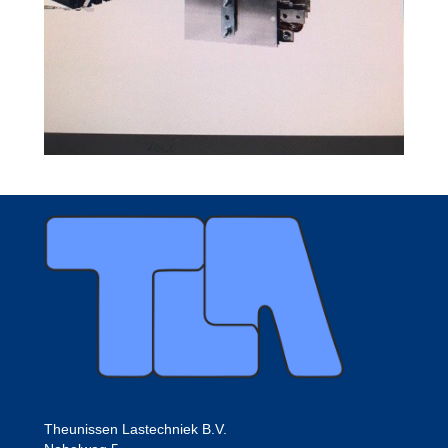
Theunissen Lastechniek B.V.