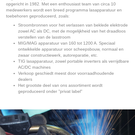
opgericht in 1982. Met een enthousiast team van circa 10
medewerkers wordt een breed programma lasapparatuur en
toebehoren geproduceerd, zoals:
Stroombronnen voor het verlassen van beklede elektrode
zowel AC als DC, met de mogelijkheid van het draadloos
verstellen van de lasstroom
MIG/MAG apparatuur van 160 tot 1200 A. Speciaal
ontwikkelde apparatuur voor scheepsbouw, normaal en
zwaar constructiewerk, autoreparatie, etc.
TIG lasapparatuur, zowel portable inverters als verrijdbare
AC/DC machines
Verkoop geschiedt meest door voorraadhoudende
dealers
Het grootste deel van ons assortiment wordt
geproduceerd onder "privat label"