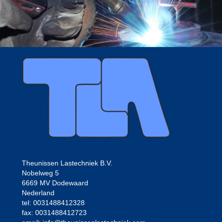
Theunissen Lastechniek B.V.
Nobelweg 5
6669 MV Dodewaard
Nederland
tel: 0031488412328
fax: 0031488412723