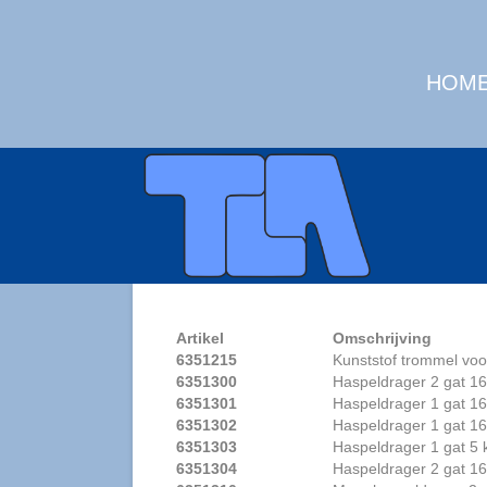
HOM
Artikel
Omschrijving
6351215
Kunststof trommel voo
6351300
Haspeldrager 2 gat 16
6351301
Haspeldrager 1 gat 16
6351302
Haspeldrager 1 gat 16
6351303
Haspeldrager 1 gat 5 
6351304
Haspeldrager 2 gat 16