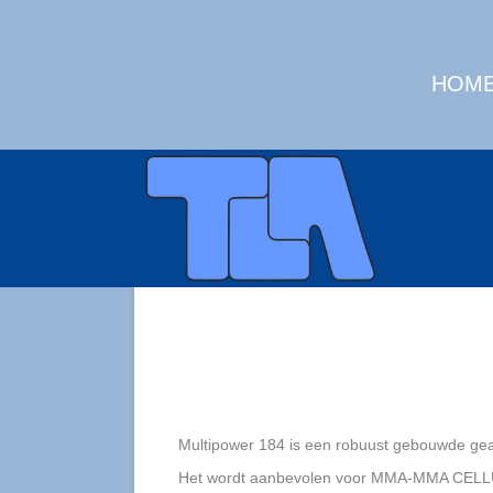
HOM
Multipower 184 is een robuust gebouwde gea
Het wordt aanbevolen voor MMA-MMA CELL