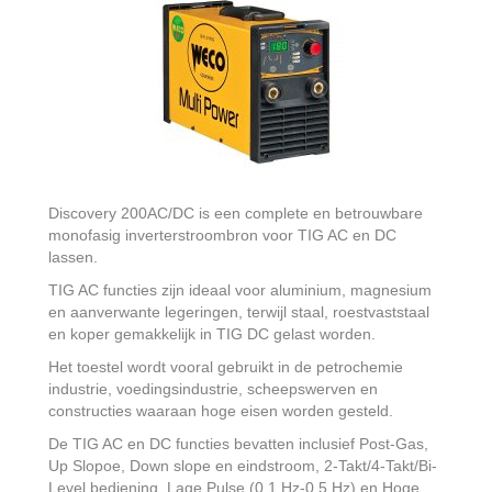
Discovery 200AC/DC is een complete en betrouwbare
monofasig inverterstroombron voor TIG AC en DC
lassen.
TIG AC functies zijn ideaal voor aluminium, magnesium
en aanverwante legeringen, terwijl staal, roestvaststaal
en koper gemakkelijk in TIG DC gelast worden.
Het toestel wordt vooral gebruikt in de petrochemie
industrie, voedingsindustrie, scheepswerven en
constructies waaraan hoge eisen worden gesteld.
De TIG AC en DC functies bevatten inclusief Post-Gas,
Up Slopoe, Down slope en eindstroom, 2-Takt/4-Takt/Bi-
Level bediening, Lage Pulse (0.1 Hz-0.5 Hz) en Hoge