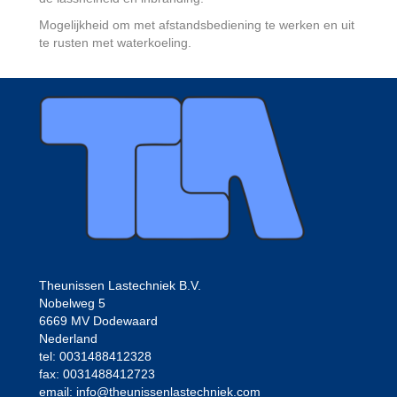
Mogelijkheid om met afstandsbediening te werken en uit
te rusten met waterkoeling.
Theunissen Lastechniek B.V.
Nobelweg 5
6669 MV Dodewaard
Nederland
tel: 0031488412328
fax: 0031488412723
email: info@theunissenlastechniek.com