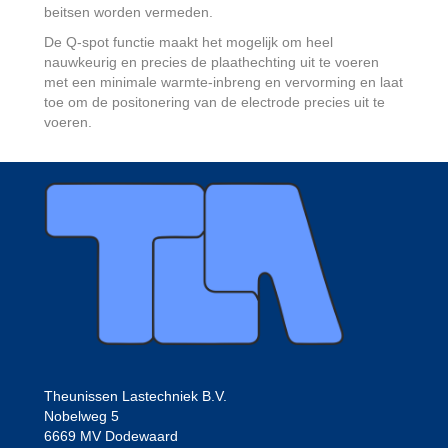
beitsen worden vermeden.
De Q-spot functie maakt het mogelijk om heel
nauwkeurig en precies de plaathechting uit te voeren
met een minimale warmte-inbreng en vervorming en laat
toe om de positonering van de electrode precies uit te
voeren.
Theunissen Lastechniek B.V.
Nobelweg 5
6669 MV Dodewaard