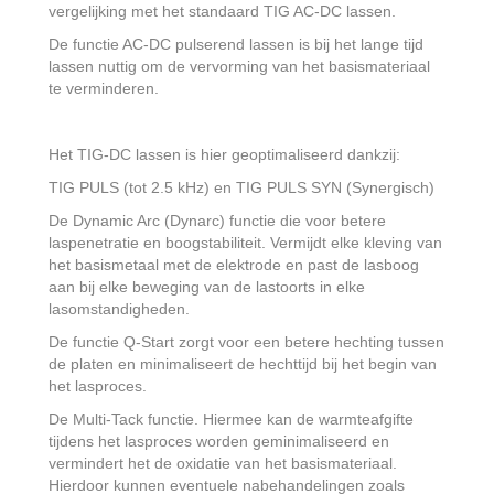
vergelijking met het standaard TIG AC-DC lassen.
De functie AC-DC pulserend lassen is bij het lange tijd
lassen nuttig om de vervorming van het basismateriaal
te verminderen.
Het TIG-DC lassen is hier geoptimaliseerd dankzij:
TIG PULS (tot 2.5 kHz) en TIG PULS SYN (Synergisch)
De Dynamic Arc (Dynarc) functie die voor betere
laspenetratie en boogstabiliteit. Vermijdt elke kleving van
het basismetaal met de elektrode en past de lasboog
aan bij elke beweging van de lastoorts in elke
lasomstandigheden.
De functie Q-Start zorgt voor een betere hechting tussen
de platen en minimaliseert de hechttijd bij het begin van
het lasproces.
De Multi-Tack functie. Hiermee kan de warmteafgifte
tijdens het lasproces worden geminimaliseerd en
vermindert het de oxidatie van het basismateriaal.
Hierdoor kunnen eventuele nabehandelingen zoals