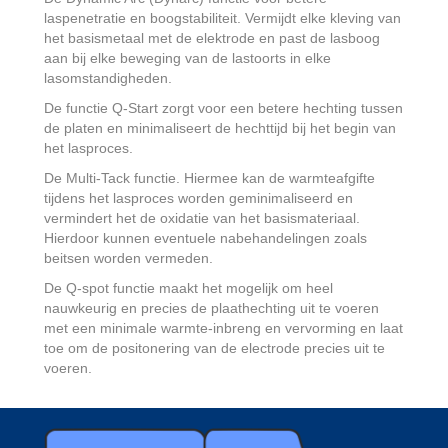
laspenetratie en boogstabiliteit. Vermijdt elke kleving van
het basismetaal met de elektrode en past de lasboog
aan bij elke beweging van de lastoorts in elke
lasomstandigheden.
De functie Q-Start zorgt voor een betere hechting tussen
de platen en minimaliseert de hechttijd bij het begin van
het lasproces.
De Multi-Tack functie. Hiermee kan de warmteafgifte
tijdens het lasproces worden geminimaliseerd en
vermindert het de oxidatie van het basismateriaal.
Hierdoor kunnen eventuele nabehandelingen zoals
beitsen worden vermeden.
De Q-spot functie maakt het mogelijk om heel
nauwkeurig en precies de plaathechting uit te voeren
met een minimale warmte-inbreng en vervorming en laat
toe om de positonering van de electrode precies uit te
voeren.