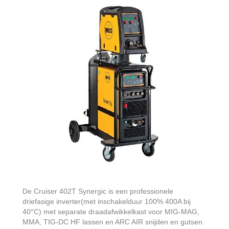
De Cruiser 402T Synergic is een professionele
driefasige inverter(met inschakelduur 100% 400A bij
40°C) met separate draadafwikkelkast voor MIG-MAG,
MMA, TIG-DC HF lassen en ARC AIR snijden en gutsen.