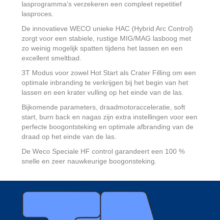
lasprogramma’s verzekeren een compleet repetitief
lasproces.
De innovatieve WECO unieke HAC (Hybrid Arc Control)
zorgt voor een stabiele, rustige MIG/MAG lasboog met
zo weinig mogelijk spatten tijdens het lassen en een
excellent smeltbad.
3T Modus voor zowel Hot Start als Crater Filling om een
optimale inbranding te verkrijgen bij het begin van het
lassen en een krater vulling op het einde van de las.
Bijkomende parameters, draadmotoracceleratie, soft
start, burn back en nagas zijn extra instellingen voor een
perfecte boogontsteking en optimale afbranding van de
draad op het einde van de las.
De Weco Speciale HF control garandeert een 100 %
snelle en zeer nauwkeurige boogonsteking.