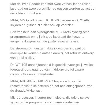
Met de Twin Feeder kan met twee verschillende rollen
lasdraad en twee verschillende gassen worden gelast op
dezelfde stroombron.
MMA, MMA-cellulose, Lift TIG-DC lassen en ARC AIR
snijden en gutsen zijn hier ook op voorzien.
Een veelheid aan synergische MIG-MAG synergische
programma’s om bij elk type lasdraad de keuze te
vergemakkelijken van de juiste lasparameters.
De stroombron kan gemakkelijk worden ingezet op
moeilijke te werken plaatsen dankzij het robuust ontwerp
van de M-trolley.
De WF 105 aandrijfeenheid is geschikt voor gelijk welke
toepassingen, gaande van middelzware tot zware
constructies en automatisatie.
MMA, ARC AIR en MIG-MAG lasprocedures zijn
rechtstreeks te selecteren op het bedieningspaneel van
de draadafwikkelkast.
Microprocessor, inverter technologie, digitale displays,
synergische programma’s en memorisatie van