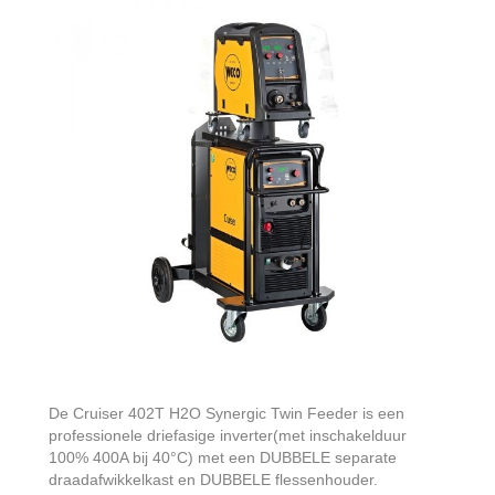
De Cruiser 402T H2O Synergic Twin Feeder is een
professionele driefasige inverter(met inschakelduur
100% 400A bij 40°C) met een DUBBELE separate
draadafwikkelkast en DUBBELE flessenhouder.